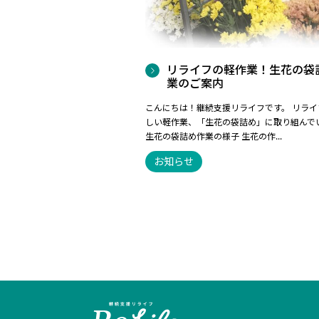
リライフの軽作業！生花の袋
業のご案内
こんにちは！継続支援リライフです。 リライ
しい軽作業、「生花の袋詰め」に取り組んで
生花の袋詰め作業の様子 生花の作...
お知らせ