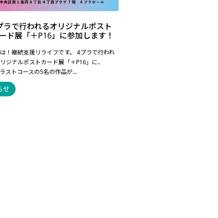
プラで行われるオリジナルポスト
ード展「＋P16」に参加します！
は！継続支援リライフです。 4プラで行われ
リジナルポストカード展「＋P16」に、
イラストコースの5名の作品が...
らせ