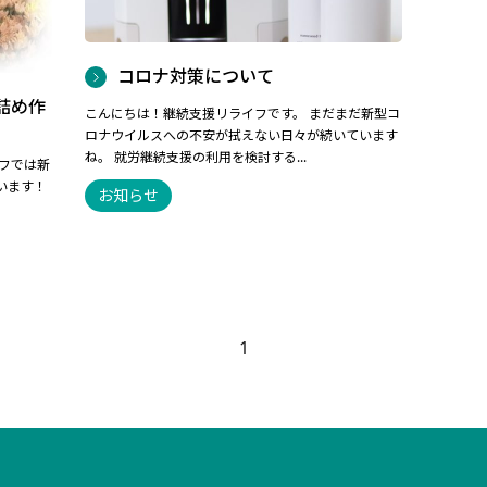
コロナ対策について
詰め作
こんにちは！継続支援リライフです。 まだまだ新型コ
ロナウイルスへの不安が拭えない日々が続いています
ね。 就労継続支援の利用を検討する...
フでは新
います！
お知らせ
1