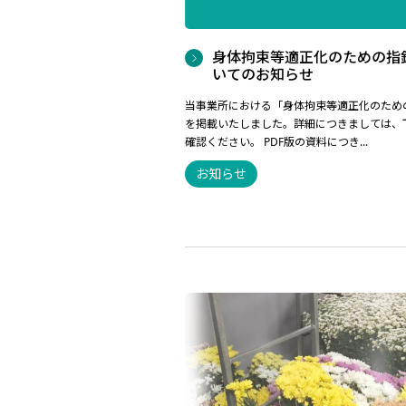
身体拘束等適正化のための指
いてのお知らせ
当事業所における「身体拘束等適正化のため
を掲載いたしました。詳細につきましては、
確認ください。 PDF版の資料につき...
お知らせ